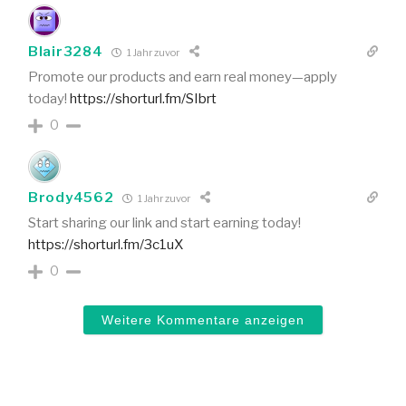
Blair3284
1 Jahr zuvor
Promote our products and earn real money—apply
today!
https://shorturl.fm/SIbrt
0
Brody4562
1 Jahr zuvor
Start sharing our link and start earning today!
https://shorturl.fm/3c1uX
0
Weitere Kommentare anzeigen