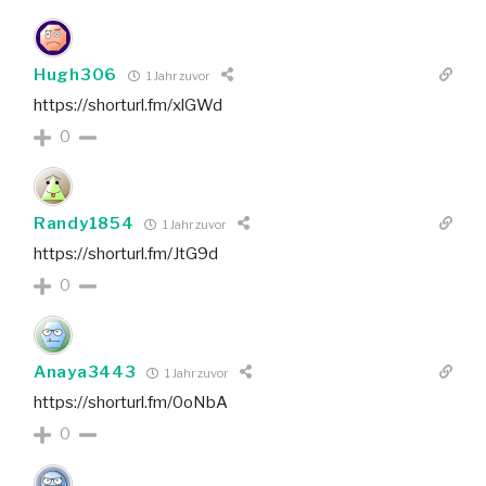
Hugh306
1 Jahr zuvor
https://shorturl.fm/xlGWd
0
Randy1854
1 Jahr zuvor
https://shorturl.fm/JtG9d
0
Anaya3443
1 Jahr zuvor
https://shorturl.fm/0oNbA
0