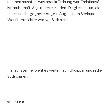
nehmen mussten, was aber in Ordnung war. Christiansö
ist zauberhaft. Anja ruderte mit dem Dingi einmal um die
Inseln und begegnete Auge in Auge einem Seehund.
Wer überraschter war, weiß ich nicht.
Im nächsten Teil geht es weiter nach Utklippan und in die
Südschären.
KATEGORIEN
BLOG