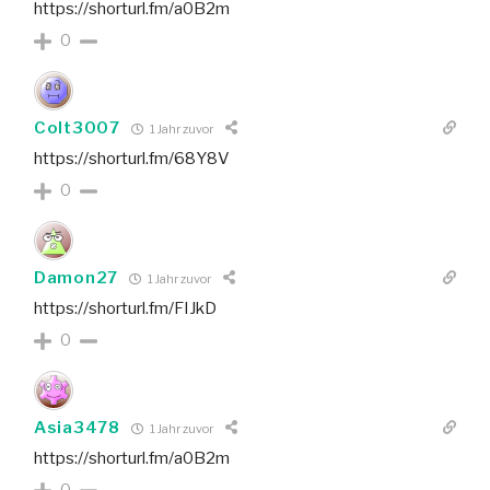
https://shorturl.fm/a0B2m
0
Colt3007
1 Jahr zuvor
https://shorturl.fm/68Y8V
0
Damon27
1 Jahr zuvor
https://shorturl.fm/FIJkD
0
Asia3478
1 Jahr zuvor
https://shorturl.fm/a0B2m
0