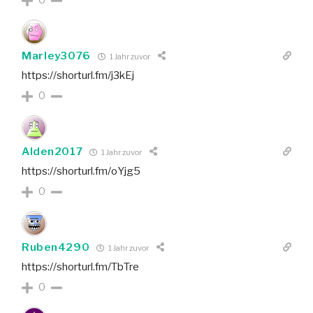
Marley3076
1 Jahr zuvor
https://shorturl.fm/j3kEj
0
Alden2017
1 Jahr zuvor
https://shorturl.fm/oYjg5
0
Ruben4290
1 Jahr zuvor
https://shorturl.fm/TbTre
0