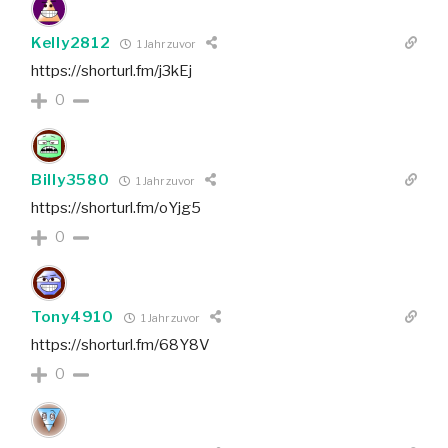
Kelly2812
1 Jahr zuvor
https://shorturl.fm/j3kEj
0
Billy3580
1 Jahr zuvor
https://shorturl.fm/oYjg5
0
Tony4910
1 Jahr zuvor
https://shorturl.fm/68Y8V
0