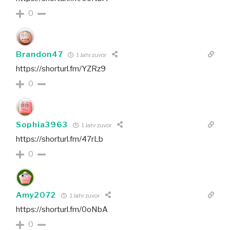
0
Brandon47
1 Jahr zuvor
https://shorturl.fm/YZRz9
0
Sophia3963
1 Jahr zuvor
https://shorturl.fm/47rLb
0
Amy2072
1 Jahr zuvor
https://shorturl.fm/0oNbA
0