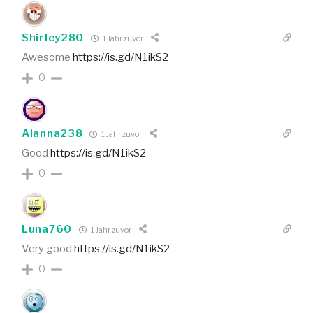
Shirley280
1 Jahr zuvor
Awesome
https://is.gd/N1ikS2
0
Alanna238
1 Jahr zuvor
Good
https://is.gd/N1ikS2
0
Luna760
1 Jahr zuvor
Very good
https://is.gd/N1ikS2
0