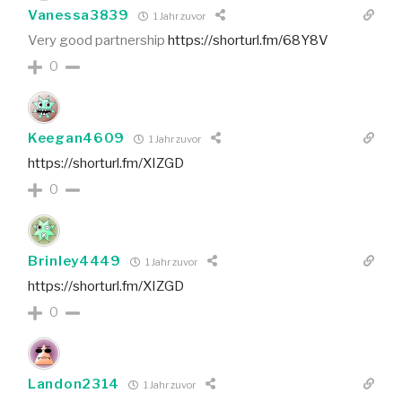
Vanessa3839
1 Jahr zuvor
Very good partnership
https://shorturl.fm/68Y8V
0
Keegan4609
1 Jahr zuvor
https://shorturl.fm/XIZGD
0
Brinley4449
1 Jahr zuvor
https://shorturl.fm/XIZGD
0
Landon2314
1 Jahr zuvor