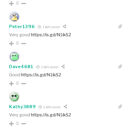
0
Peter1396
1 Jahr zuvor
Very good
https://is.gd/N1ikS2
0
Dave4681
1 Jahr zuvor
Good
https://is.gd/N1ikS2
0
Kathy3889
1 Jahr zuvor
Very good
https://is.gd/N1ikS2
0