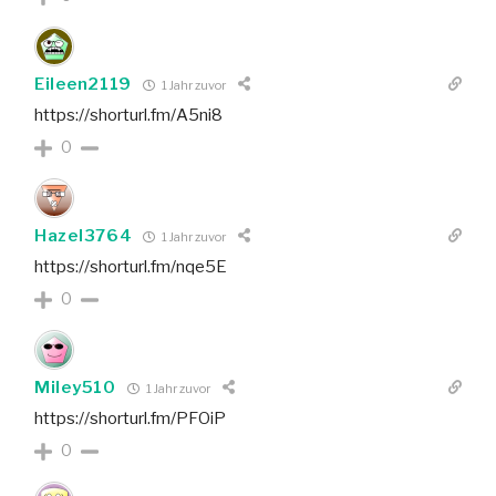
Eileen2119
1 Jahr zuvor
https://shorturl.fm/A5ni8
0
Hazel3764
1 Jahr zuvor
https://shorturl.fm/nqe5E
0
Miley510
1 Jahr zuvor
https://shorturl.fm/PFOiP
0