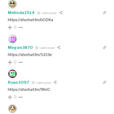
Melinda2514
1 Jahr zuvor
https://shorturl.fm/bODKa
0
Megan3870
1 Jahr zuvor
https://shorturl.fm/5JO3e
0
Ryan3097
1 Jahr zuvor
https://shorturl.fm/9fnIC
0