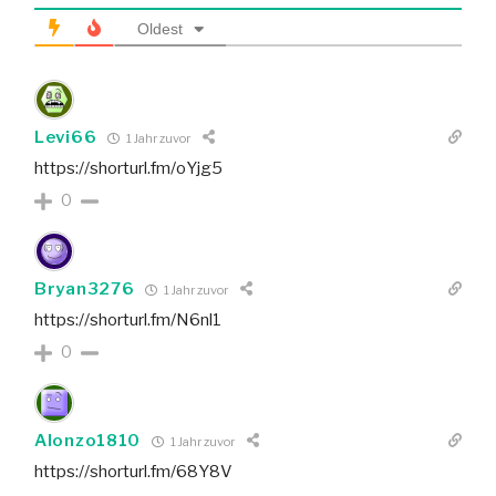
Oldest
Levi66
1 Jahr zuvor
https://shorturl.fm/oYjg5
0
Bryan3276
1 Jahr zuvor
https://shorturl.fm/N6nl1
0
Alonzo1810
1 Jahr zuvor
https://shorturl.fm/68Y8V