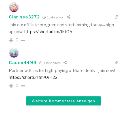
Clarissa3272
1 Jahr zuvor
Join our affiliate program and start earning today—sign
up now!
https://shorturl.fm/tktO5
0
Caden4493
1 Jahr zuvor
Partner with us for high-paying affiliate deals—join now!
https://shorturl.fm/0rP22
0
Weitere Kommentare anzeigen