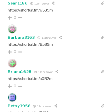
Sean1186
1 Jahr zuvor
https://shorturl.fm/6539m
0
Barbara3163
1 Jahr zuvor
https://shorturl.fm/6539m
0
Briana1628
1 Jahr zuvor
https://shorturl.fm/a0B2m
0
Betsy3958
1 Jahr zuvor