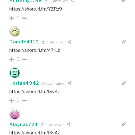
Anthony1738
1 Jahr zuvor
https://shorturl.fm/YZRz9
0
Donald4110
1 Jahr zuvor
https://shorturl.fm/47rLb
0
Harlan4942
1 Jahr zuvor
https://shorturl.fm/fSv4z
0
Alayna1724
1 Jahr zuvor
https://shorturl.fm/fSv4z