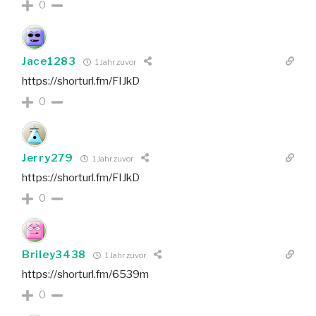
0
Jace1283
1 Jahr zuvor
https://shorturl.fm/FIJkD
0
Jerry279
1 Jahr zuvor
https://shorturl.fm/FIJkD
0
Briley3438
1 Jahr zuvor
https://shorturl.fm/6539m
0