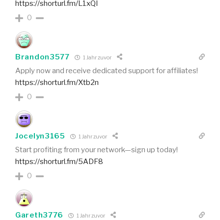
https://shorturl.fm/L1xQI
0
Brandon3577
1 Jahr zuvor
Apply now and receive dedicated support for affiliates!
https://shorturl.fm/Xtb2n
0
Jocelyn3165
1 Jahr zuvor
Start profiting from your network—sign up today!
https://shorturl.fm/5ADF8
0
Gareth3776
1 Jahr zuvor