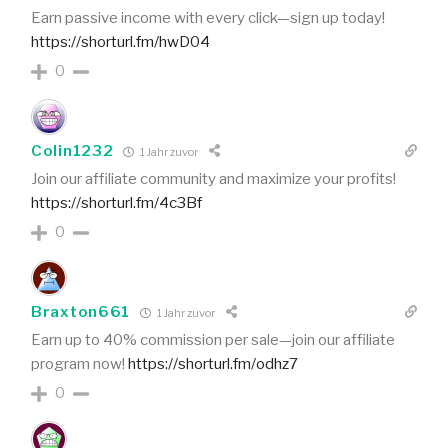
Earn passive income with every click—sign up today!
https://shorturl.fm/hwD04
0
Colin1232
1 Jahr zuvor
Join our affiliate community and maximize your profits!
https://shorturl.fm/4c3Bf
0
Braxton661
1 Jahr zuvor
Earn up to 40% commission per sale—join our affiliate
program now!
https://shorturl.fm/odhz7
0