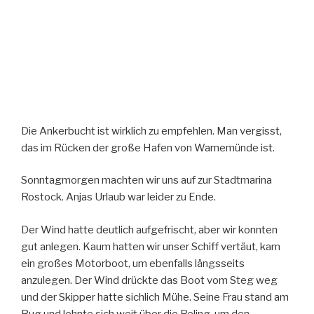
Die Ankerbucht ist wirklich zu empfehlen. Man vergisst,
das im Rücken der große Hafen von Warnemünde ist.
Sonntagmorgen machten wir uns auf zur Stadtmarina
Rostock. Anjas Urlaub war leider zu Ende.
Der Wind hatte deutlich aufgefrischt, aber wir konnten
gut anlegen. Kaum hatten wir unser Schiff vertäut, kam
ein großes Motorboot, um ebenfalls längsseits
anzulegen. Der Wind drückte das Boot vom Steg weg
und der Skipper hatte sichlich Mühe. Seine Frau stand am
Bug und lehnte sich weit über die Reling, um den