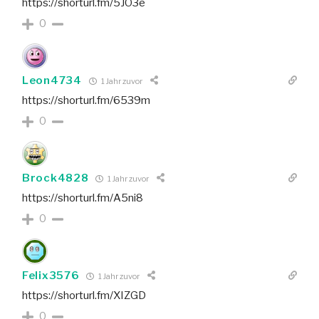
https://shorturl.fm/5JO3e
0
Leon4734
1 Jahr zuvor
https://shorturl.fm/6539m
0
Brock4828
1 Jahr zuvor
https://shorturl.fm/A5ni8
0
Felix3576
1 Jahr zuvor
https://shorturl.fm/XIZGD
0