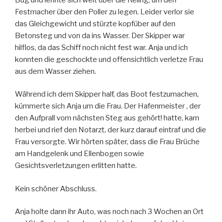
Festmacher über den Poller zu legen. Leider verlor sie
das Gleichgewicht und stürzte kopfüber auf den
Betonsteg und von da ins Wasser. Der Skipper war
hilflos, da das Schiff noch nicht fest war. Anja und ich
konnten die geschockte und offensichtlich verletze Frau
aus dem Wasser ziehen.
Während ich dem Skipper half, das Boot festzumachen,
kümmerte sich Anja um die Frau. Der Hafenmeister , der
den Aufprall vom nächsten Steg aus gehört! hatte, kam
herbei und rief den Notarzt, der kurz darauf eintraf und die
Frau versorgte. Wir hörten später, dass die Frau Brüche
am Handgelenk und Ellenbogen sowie
Gesichtsverletzungen erlitten hatte.
Kein schöner Abschluss.
Anja holte dann ihr Auto, was noch nach 3 Wochen an Ort